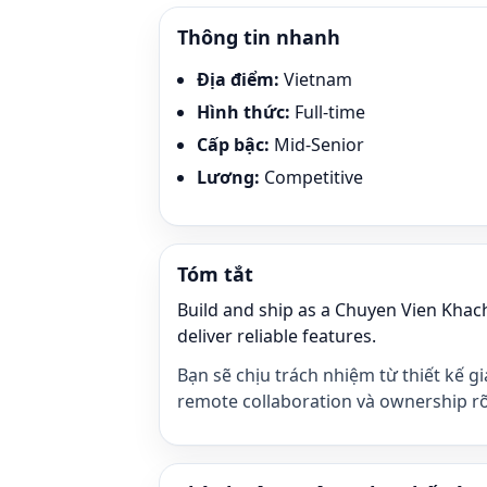
Thông tin nhanh
Địa điểm
:
Vietnam
Hình thức
:
Full-time
Cấp bậc
:
Mid-Senior
Lương
:
Competitive
Tóm tắt
Build and ship as a Chuyen Vien Kha
deliver reliable features.
Bạn sẽ chịu trách nhiệm từ thiết kế g
remote collaboration và ownership rõ