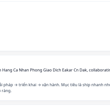
ch Hang Ca Nhan Phong Giao Dich Eakar Cn Dak, collaborati
iải pháp → triển khai → vận hành. Mục tiêu là ship nhanh nh
 ràng.