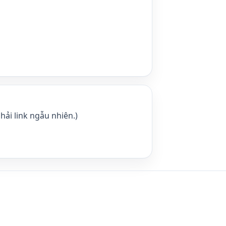
hải link ngẫu nhiên.)