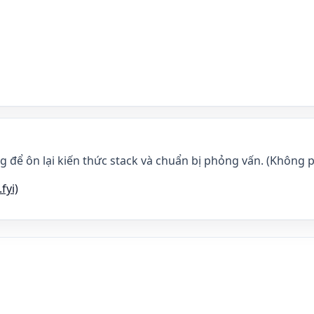
g để ôn lại kiến thức stack và chuẩn bị phỏng vấn. (Không p
fyi)