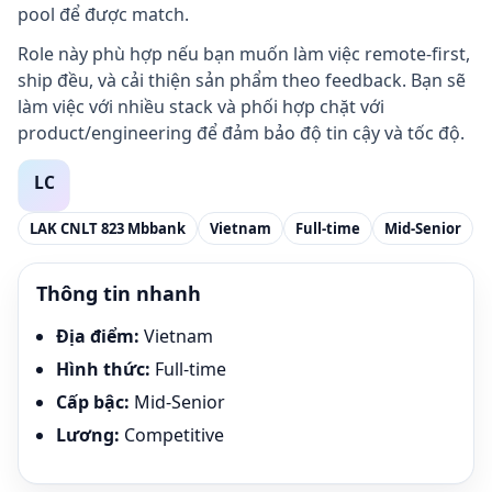
pool để được match.
Role này phù hợp nếu bạn muốn làm việc remote-first,
ship đều, và cải thiện sản phẩm theo feedback. Bạn sẽ
làm việc với nhiều stack và phối hợp chặt với
product/engineering để đảm bảo độ tin cậy và tốc độ.
LAK CNLT 823 Mbbank
Vietnam
Full-time
Mid-Senior
Thông tin nhanh
Địa điểm
:
Vietnam
Hình thức
:
Full-time
Cấp bậc
:
Mid-Senior
Lương
:
Competitive