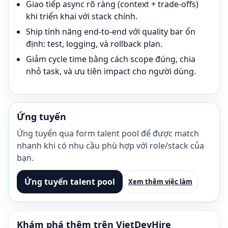
Giao tiếp async rõ ràng (context + trade-offs)
khi triển khai với stack chính.
Ship tính năng end-to-end với quality bar ổn
định: test, logging, và rollback plan.
Giảm cycle time bằng cách scope đúng, chia
nhỏ task, và ưu tiên impact cho người dùng.
Ứng tuyển
Ứng tuyển qua form talent pool để được match
nhanh khi có nhu cầu phù hợp với role/stack của
bạn.
Ứng tuyển talent pool
Xem thêm việc làm
Khám phá thêm trên VietDevHire