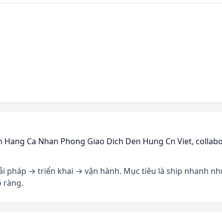
ch Hang Ca Nhan Phong Giao Dich Den Hung Cn Viet, collab
iải pháp → triển khai → vận hành. Mục tiêu là ship nhanh nh
 ràng.