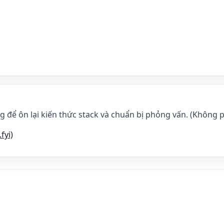
g để ôn lại kiến thức stack và chuẩn bị phỏng vấn. (Không p
fyi)