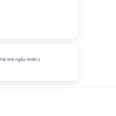
hải link ngẫu nhiên.)