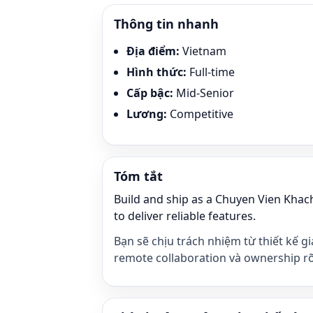
Thông tin nhanh
Địa điểm
:
Vietnam
Hình thức
:
Full-time
Cấp bậc
:
Mid-Senior
Lương
:
Competitive
Tóm tắt
Build and ship as a Chuyen Vien Kha
to deliver reliable features.
Bạn sẽ chịu trách nhiệm từ thiết kế g
remote collaboration và ownership rõ