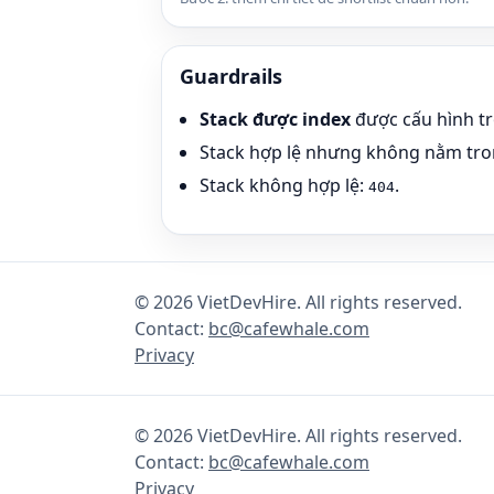
Guardrails
Stack được index
được cấu hình t
Stack hợp lệ nhưng không nằm tro
Stack không hợp lệ:
.
404
©
2026
VietDevHire
. All rights reserved.
Contact:
bc@cafewhale.com
Privacy
©
2026
VietDevHire
. All rights reserved.
Contact:
bc@cafewhale.com
Privacy