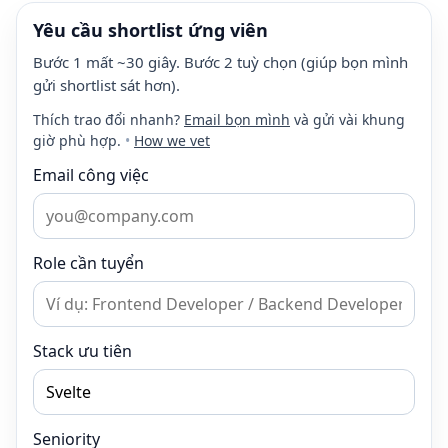
Yêu cầu shortlist ứng viên
Bước 1 mất ~30 giây. Bước 2 tuỳ chọn (giúp bọn mình
gửi shortlist sát hơn).
Thích trao đổi nhanh?
Email bọn mình
và gửi vài khung
giờ phù hợp.
•
How we vet
Email công việc
Role cần tuyển
Stack ưu tiên
Seniority