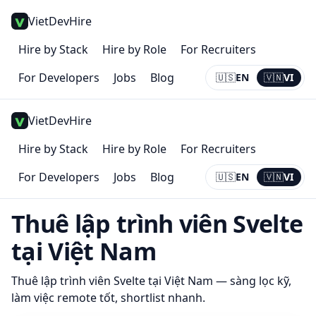
VietDevHire
Hire by Stack
Hire by Role
For Recruiters
For Developers
Jobs
Blog
🇺🇸
EN
🇻🇳
VI
Current:
VI
VietDevHire
Hire by Stack
Hire by Role
For Recruiters
For Developers
Jobs
Blog
🇺🇸
EN
🇻🇳
VI
Current:
VI
Thuê lập trình viên
Svelte
tại Việt Nam
Thuê lập trình viên
Svelte
tại Việt Nam — sàng lọc kỹ,
làm việc remote tốt, shortlist nhanh.