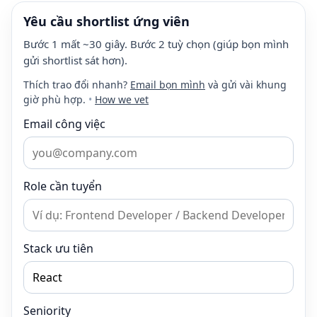
Yêu cầu shortlist ứng viên
Bước 1 mất ~30 giây. Bước 2 tuỳ chọn (giúp bọn mình
gửi shortlist sát hơn).
Thích trao đổi nhanh?
Email bọn mình
và gửi vài khung
giờ phù hợp.
•
How we vet
Email công việc
Role cần tuyển
Stack ưu tiên
Seniority