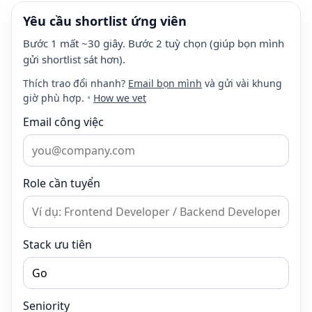
Yêu cầu shortlist ứng viên
Bước 1 mất ~30 giây. Bước 2 tuỳ chọn (giúp bọn mình
gửi shortlist sát hơn).
Thích trao đổi nhanh?
Email bọn mình
và gửi vài khung
giờ phù hợp.
•
How we vet
Email công việc
Role cần tuyển
Stack ưu tiên
Seniority