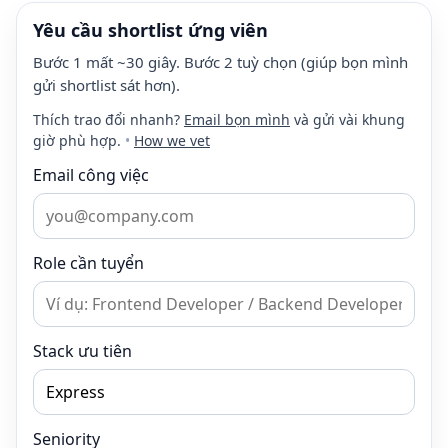
Yêu cầu shortlist ứng viên
Bước 1 mất ~30 giây. Bước 2 tuỳ chọn (giúp bọn mình
gửi shortlist sát hơn).
Thích trao đổi nhanh?
Email bọn mình
và gửi vài khung
giờ phù hợp.
•
How we vet
Email công việc
Role cần tuyển
Stack ưu tiên
Seniority