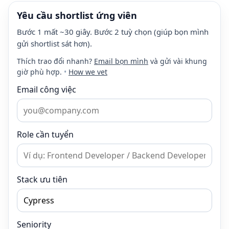
Yêu cầu shortlist ứng viên
Bước 1 mất ~30 giây. Bước 2 tuỳ chọn (giúp bọn mình
gửi shortlist sát hơn).
Thích trao đổi nhanh?
Email bọn mình
và gửi vài khung
giờ phù hợp.
•
How we vet
Email công việc
Role cần tuyển
Stack ưu tiên
Seniority