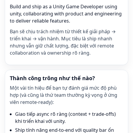
Build and ship as a Unity Game Developer using
unity, collaborating with product and engineering
to deliver reliable features.
Bạn sẽ chịu trách nhiệm từ thiết kế giải pháp →
triển khai → vận hành. Mục tiêu là ship nhanh
nhưng vẫn giữ chất lượng, đặc biệt với remote
collaboration và ownership rõ ràng.
Thành công trông như thế nào?
Một vài tín hiệu để bạn tự đánh giá mức độ phù
hợp (và cũng là thứ team thường kỳ vọng ở ứng
viên remote-ready):
Giao tiếp async rõ ràng (context + trade-offs)
khi triển khai với unity.
Ship tính năng end-to-end với quality bar ổn