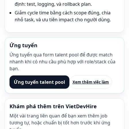
định: test, logging, và rollback plan.
Giảm cycle time bằng cách scope đúng, chia
nhỏ task, và ưu tiên impact cho người dùng.
Ứng tuyển
Ứng tuyển qua form talent pool để được match
nhanh khi có nhu cầu phù hợp với role/stack của
bạn.
Ứng tuyển talent pool
Xem thêm việc làm
Khám phá thêm trên VietDevHire
Một vài trang liên quan để bạn xem thêm job
tương tự, hoặc chuẩn bị tốt hơn trước khi ứng