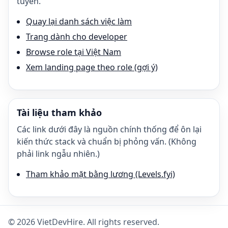
tuyển.
Quay lại danh sách việc làm
Trang dành cho developer
Browse role tại Việt Nam
Xem landing page theo role (gợi ý)
Tài liệu tham khảo
Các link dưới đây là nguồn chính thống để ôn lại
kiến thức stack và chuẩn bị phỏng vấn. (Không
phải link ngẫu nhiên.)
Tham khảo mặt bằng lương (Levels.fyi)
©
2026
VietDevHire
. All rights reserved.