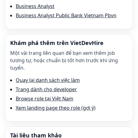
Business Analyst
Business Analyst Public Bank Vietnam Pbvn
Khám phá thêm trên VietDevHire
Một vài trang liên quan để bạn xem thêm job
tương tự, hoặc chuẩn bị tốt hơn trước khi ứng
tuyển.
Quay lại danh sách việc làm
Trang dành cho developer
Browse role tại Việt Nam
Xem landing page theo role (gợi ý)
Tài liệu tham khảo