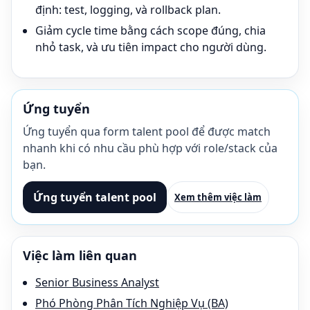
định: test, logging, và rollback plan.
Giảm cycle time bằng cách scope đúng, chia
nhỏ task, và ưu tiên impact cho người dùng.
Ứng tuyển
Ứng tuyển qua form talent pool để được match
nhanh khi có nhu cầu phù hợp với role/stack của
bạn.
Ứng tuyển talent pool
Xem thêm việc làm
Việc làm liên quan
Senior Business Analyst
Phó Phòng Phân Tích Nghiệp Vụ (BA)