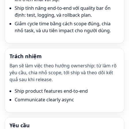
Ship tính năng end-to-end với quality bar ổn
định: test, logging, và rollback plan.
Giảm cycle time bằng cách scope đúng, chia
nhỏ task, và ưu tiên impact cho người dùng.
Trách nhiệm
Bạn sẽ làm việc theo hướng ownership: từ làm rõ
yêu cầu, chia nhỏ scope, tới ship và theo dõi kết
quả sau khi release.
Ship product features end-to-end
Communicate clearly async
Yêu cầu