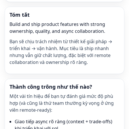
Tóm tắt
Build and ship product features with strong
ownership, quality, and async collaboration.
Bạn sẽ chịu trách nhiệm từ thiết kế giải pháp →
triển khai → vận hành. Mục tiêu là ship nhanh
nhưng vẫn giữ chất lượng, đặc biệt với remote
collaboration và ownership rõ ràng.
Thành công trông như thế nào?
Một vài tín hiệu để bạn tự đánh giá mức độ phù
hợp (và cũng là thứ team thường kỳ vọng ở ứng
viên remote-ready):
Giao tiếp async rõ ràng (context + trade-offs)
khi triển khai với sql.