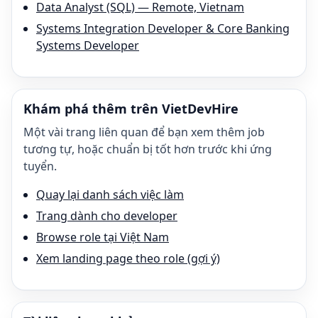
Data Analyst (SQL) — Remote, Vietnam
Systems Integration Developer & Core Banking
Systems Developer
Khám phá thêm trên VietDevHire
Một vài trang liên quan để bạn xem thêm job
tương tự, hoặc chuẩn bị tốt hơn trước khi ứng
tuyển.
Quay lại danh sách việc làm
Trang dành cho developer
Browse role tại Việt Nam
Xem landing page theo role (gợi ý)