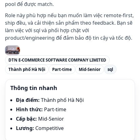
pool để được match.
Role này phù hợp nếu bạn muốn làm việc remote-first,
ship đều, và cải thiện sản phẩm theo feedback. Bạn sẽ
làm việc với sql và phối hợp chặt với
product/engineering để đảm bảo độ tin cậy và tốc độ.
DTN E-COMMERCE SOFTWARE COMPANY LIMITED
Thành phố Hà Nội
Part-time
Mid-Senior
sql
Thông tin nhanh
Địa điểm
:
Thành phố Hà Nội
Hình thức
:
Part-time
Cấp bậc
:
Mid-Senior
Lương
:
Competitive