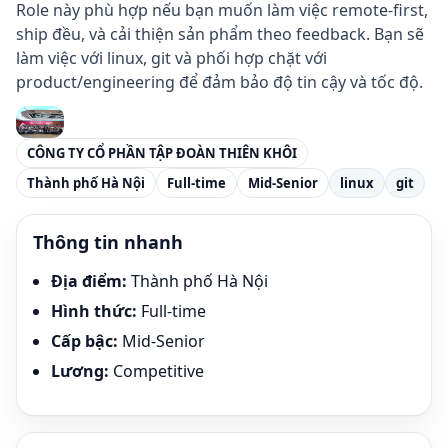
Role này phù hợp nếu bạn muốn làm việc remote-first,
ship đều, và cải thiện sản phẩm theo feedback. Bạn sẽ
làm việc với linux, git và phối hợp chặt với
product/engineering để đảm bảo độ tin cậy và tốc độ.
CÔNG TY CỔ PHẦN TẬP ĐOÀN THIÊN KHÔI
Thành phố Hà Nội
Full-time
Mid-Senior
linux
git
Thông tin nhanh
Địa điểm
:
Thành phố Hà Nội
Hình thức
:
Full-time
Cấp bậc
:
Mid-Senior
Lương
:
Competitive