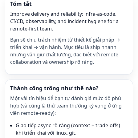
Tóm tắt
Improve delivery and reliability: infra-as-code,
CI/CD, observability, and incident hygiene for a
remote-first team.
Bạn sẽ chịu trách nhiệm từ thiết kế giải pháp →
triển khai → vận hành. Mục tiêu là ship nhanh
nhưng vẫn giữ chất lượng, đặc biệt với remote
collaboration và ownership rõ ràng.
Thành công trông như thế nào?
Một vài tín hiệu để bạn tự đánh giá mức độ phù
hợp (và cũng là thứ team thường kỳ vọng ở ứng
viên remote-ready):
Giao tiếp async rõ ràng (context + trade-offs)
khi triển khai với linux, git.