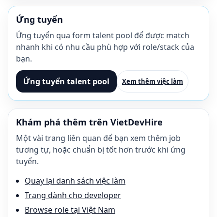
Ứng tuyển
Ứng tuyển qua form talent pool để được match
nhanh khi có nhu cầu phù hợp với role/stack của
bạn.
Ứng tuyển talent pool
Xem thêm việc làm
Khám phá thêm trên VietDevHire
Một vài trang liên quan để bạn xem thêm job
tương tự, hoặc chuẩn bị tốt hơn trước khi ứng
tuyển.
Quay lại danh sách việc làm
Trang dành cho developer
Browse role tại Việt Nam