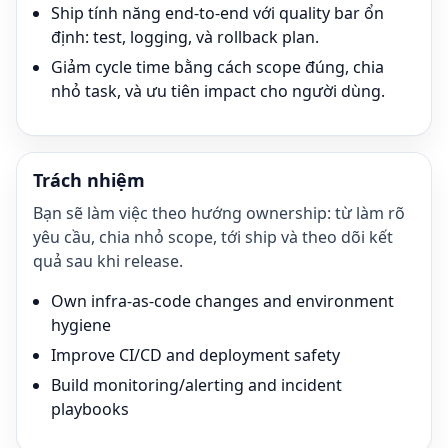
Ship tính năng end-to-end với quality bar ổn
định: test, logging, và rollback plan.
Giảm cycle time bằng cách scope đúng, chia
nhỏ task, và ưu tiên impact cho người dùng.
Trách nhiệm
Bạn sẽ làm việc theo hướng ownership: từ làm rõ
yêu cầu, chia nhỏ scope, tới ship và theo dõi kết
quả sau khi release.
Own infra-as-code changes and environment
hygiene
Improve CI/CD and deployment safety
Build monitoring/alerting and incident
playbooks