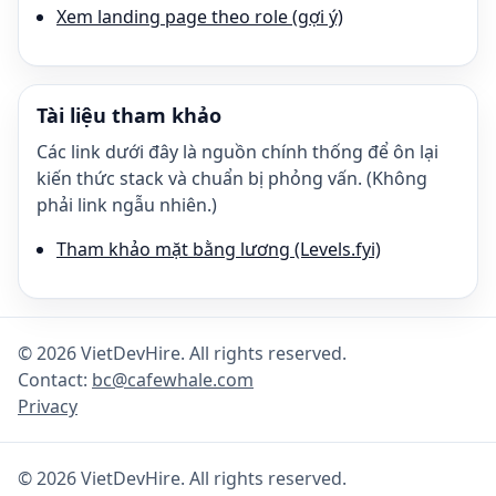
Xem landing page theo role (gợi ý)
Tài liệu tham khảo
Các link dưới đây là nguồn chính thống để ôn lại
kiến thức stack và chuẩn bị phỏng vấn. (Không
phải link ngẫu nhiên.)
Tham khảo mặt bằng lương (Levels.fyi)
©
2026
VietDevHire
. All rights reserved.
Contact:
bc@cafewhale.com
Privacy
©
2026
VietDevHire
. All rights reserved.