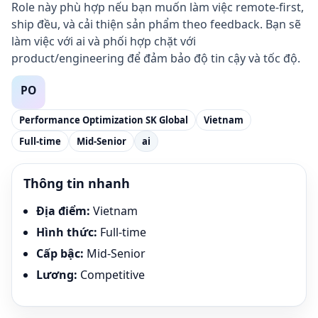
Role này phù hợp nếu bạn muốn làm việc remote-first,
ship đều, và cải thiện sản phẩm theo feedback. Bạn sẽ
làm việc với ai và phối hợp chặt với
product/engineering để đảm bảo độ tin cậy và tốc độ.
Performance Optimization SK Global
Vietnam
Full-time
Mid-Senior
ai
Thông tin nhanh
Địa điểm
:
Vietnam
Hình thức
:
Full-time
Cấp bậc
:
Mid-Senior
Lương
:
Competitive