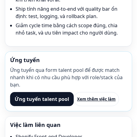
Ship tính năng end-to-end với quality bar ổn
định: test, logging, và rollback plan.
Giảm cycle time bằng cách scope đúng, chia
nhỏ task, và ưu tiên impact cho người dùng.
Ứng tuyển
Ứng tuyển qua form talent pool để được match
nhanh khi có nhu cầu phù hợp với role/stack của
bạn.
Ứng tuyển talent pool
Xem thêm việc làm
Việc làm liên quan
Shopify Front-end Developer