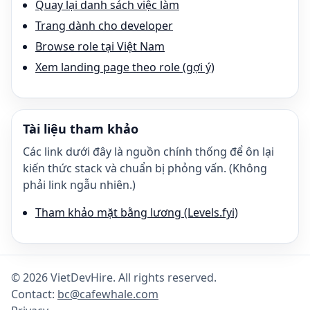
Quay lại danh sách việc làm
Trang dành cho developer
Browse role tại Việt Nam
Xem landing page theo role (gợi ý)
Tài liệu tham khảo
Các link dưới đây là nguồn chính thống để ôn lại
kiến thức stack và chuẩn bị phỏng vấn. (Không
phải link ngẫu nhiên.)
Tham khảo mặt bằng lương (Levels.fyi)
©
2026
VietDevHire
. All rights reserved.
Contact:
bc@cafewhale.com