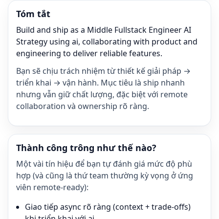
Tóm tắt
Build and ship as a Middle Fullstack Engineer AI
Strategy using ai, collaborating with product and
engineering to deliver reliable features.
Bạn sẽ chịu trách nhiệm từ thiết kế giải pháp →
triển khai → vận hành. Mục tiêu là ship nhanh
nhưng vẫn giữ chất lượng, đặc biệt với remote
collaboration và ownership rõ ràng.
Thành công trông như thế nào?
Một vài tín hiệu để bạn tự đánh giá mức độ phù
hợp (và cũng là thứ team thường kỳ vọng ở ứng
viên remote-ready):
Giao tiếp async rõ ràng (context + trade-offs)
khi triển khai với ai.