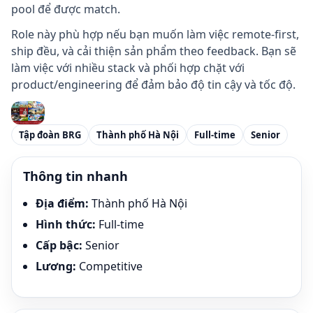
pool để được match.
Role này phù hợp nếu bạn muốn làm việc remote-first,
ship đều, và cải thiện sản phẩm theo feedback. Bạn sẽ
làm việc với nhiều stack và phối hợp chặt với
product/engineering để đảm bảo độ tin cậy và tốc độ.
Tập đoàn BRG
Thành phố Hà Nội
Full-time
Senior
Thông tin nhanh
Địa điểm
:
Thành phố Hà Nội
Hình thức
:
Full-time
Cấp bậc
:
Senior
Lương
:
Competitive