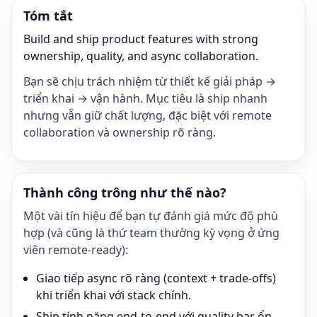
Tóm tắt
Build and ship product features with strong
ownership, quality, and async collaboration.
Bạn sẽ chịu trách nhiệm từ thiết kế giải pháp →
triển khai → vận hành. Mục tiêu là ship nhanh
nhưng vẫn giữ chất lượng, đặc biệt với remote
collaboration và ownership rõ ràng.
Thành công trông như thế nào?
Một vài tín hiệu để bạn tự đánh giá mức độ phù
hợp (và cũng là thứ team thường kỳ vọng ở ứng
viên remote-ready):
Giao tiếp async rõ ràng (context + trade-offs)
khi triển khai với stack chính.
Ship tính năng end-to-end với quality bar ổn