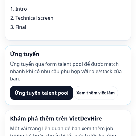
Intro
Technical screen
Final
Ứng tuyển
Ứng tuyển qua form talent pool để được match
nhanh khi có nhu cầu phù hợp với role/stack của
bạn.
Ứng tuyển talent pool
Xem thêm việc làm
Khám phá thêm trên VietDevHire
Một vài trang liên quan để bạn xem thêm job
tương tự, hoặc chuẩn bị tốt hơn trước khi ứng