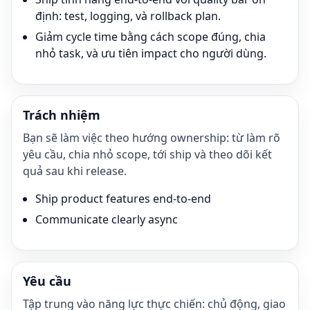
định: test, logging, và rollback plan.
Giảm cycle time bằng cách scope đúng, chia
nhỏ task, và ưu tiên impact cho người dùng.
Trách nhiệm
Bạn sẽ làm việc theo hướng ownership: từ làm rõ
yêu cầu, chia nhỏ scope, tới ship và theo dõi kết
quả sau khi release.
Ship product features end-to-end
Communicate clearly async
Yêu cầu
Tập trung vào năng lực thực chiến: chủ động, giao