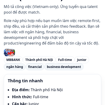
Mô tả công việc (Vietnam-only). Ứng tuyển qua talent
pool để được match.
Role này phù hợp nếu bạn muốn làm việc remote-first,
ship đều, và cải thiện sản phẩm theo feedback. Bạn sẽ
làm việc với ngân hàng, financial, business
development và phối hợp chặt với
product/engineering để đảm bảo độ tin cậy và tốc độ.
MBBANK
Thành phố Hà Nội
Full-time
Junior
ngân hàng
financial
business development
Thông tin nhanh
Địa điểm
:
Thành phố Hà Nội
Hình thức
:
Full-time
Cấp bậc
:
Junior