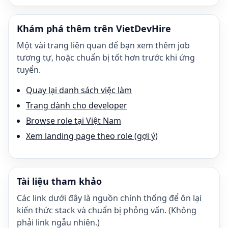
Khám phá thêm trên VietDevHire
Một vài trang liên quan để bạn xem thêm job
tương tự, hoặc chuẩn bị tốt hơn trước khi ứng
tuyển.
Quay lại danh sách việc làm
Trang dành cho developer
Browse role tại Việt Nam
Xem landing page theo role (gợi ý)
Tài liệu tham khảo
Các link dưới đây là nguồn chính thống để ôn lại
kiến thức stack và chuẩn bị phỏng vấn. (Không
phải link ngẫu nhiên.)