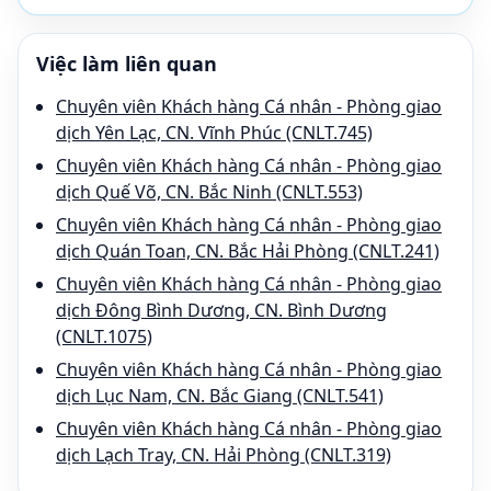
Việc làm liên quan
Chuyên viên Khách hàng Cá nhân - Phòng giao
dịch Yên Lạc, CN. Vĩnh Phúc (CNLT.745)
Chuyên viên Khách hàng Cá nhân - Phòng giao
dịch Quế Võ, CN. Bắc Ninh (CNLT.553)
Chuyên viên Khách hàng Cá nhân - Phòng giao
dịch Quán Toan, CN. Bắc Hải Phòng (CNLT.241)
Chuyên viên Khách hàng Cá nhân - Phòng giao
dịch Đông Bình Dương, CN. Bình Dương
(CNLT.1075)
Chuyên viên Khách hàng Cá nhân - Phòng giao
dịch Lục Nam, CN. Bắc Giang (CNLT.541)
Chuyên viên Khách hàng Cá nhân - Phòng giao
dịch Lạch Tray, CN. Hải Phòng (CNLT.319)