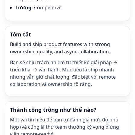
Lương
:
Competitive
Tóm tắt
Build and ship product features with strong
ownership, quality, and async collaboration.
Bạn sẽ chịu trách nhiệm từ thiết kế giải pháp →
triển khai → vận hành. Mục tiêu là ship nhanh
nhưng vẫn giữ chất lượng, đặc biệt với remote
collaboration và ownership rõ ràng.
Thành công trông như thế nào?
Một vài tín hiệu để bạn tự đánh giá mức độ phù
hợp (và cũng là thứ team thường kỳ vọng ở ứng
viên remote-ready):