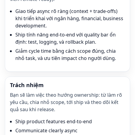
Giao tiếp async rõ ràng (context + trade-offs)
khi triển khai với ngân hàng, financial, business
development.
Ship tính năng end-to-end với quality bar ổn
định: test, logging, và rollback plan.
Giảm cycle time bằng cách scope đúng, chia
nhỏ task, và ưu tiên impact cho người dùng.
Trách nhiệm
Bạn sẽ làm việc theo hướng ownership: từ làm rõ
yêu cầu, chia nhỏ scope, tới ship và theo dõi kết
quả sau khi release.
Ship product features end-to-end
Communicate clearly async