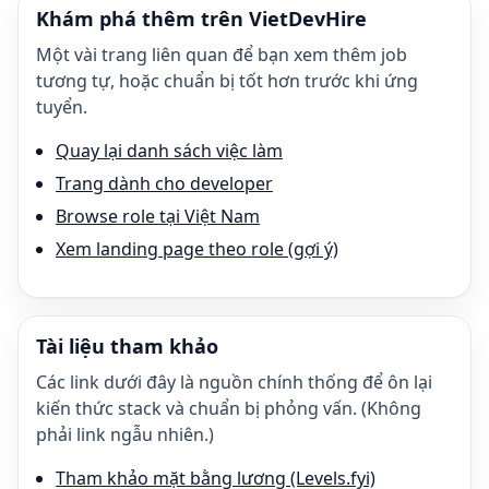
Khám phá thêm trên VietDevHire
Một vài trang liên quan để bạn xem thêm job
tương tự, hoặc chuẩn bị tốt hơn trước khi ứng
tuyển.
Quay lại danh sách việc làm
Trang dành cho developer
Browse role tại Việt Nam
Xem landing page theo role (gợi ý)
Tài liệu tham khảo
Các link dưới đây là nguồn chính thống để ôn lại
kiến thức stack và chuẩn bị phỏng vấn. (Không
phải link ngẫu nhiên.)
Tham khảo mặt bằng lương (Levels.fyi)