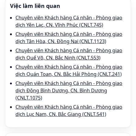
Việc làm liên quan
Chuyên viên Khách hàng Cá nhân - Phòng giao
dịch Yên Lạc, CN. Vĩnh Phúc (CNLT.745)
Chuyên viên Khách hàng Cá nhân - Phòng giao
dịch Tân Hòa, CN. Đồng Nai (CNLT.1123)
Chuyên viên Khách hàng Cá nhân - Phòng giao
dịch Quế Võ, CN. Bắc Ninh (CNLT.553)
Chuyên viên Khách hàng Cá nhân - Phòng giao
dịch Quán Toan, CN. Bắc Hải Phòng (CNLT.241)
Chuyên viên Khách hàng Cá nhân - Phòng giao
dịch Đông Bình Dương, CN. Bình Dương
(CNLT.1075)
Chuyên viên Khách hàng Cá nhân - Phòng giao
dịch Lục Nam, CN. Bắc Giang (CNLT.541)