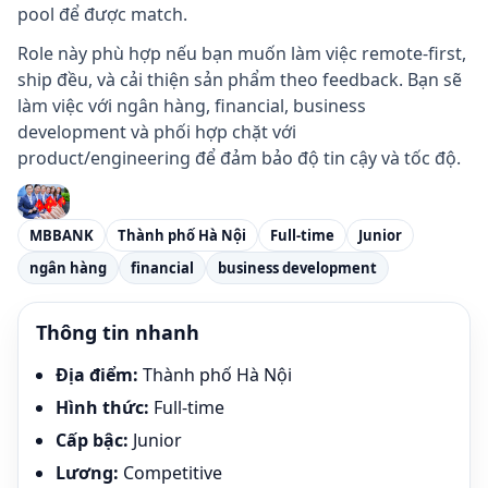
pool để được match.
Role này phù hợp nếu bạn muốn làm việc remote-first,
ship đều, và cải thiện sản phẩm theo feedback. Bạn sẽ
làm việc với ngân hàng, financial, business
development và phối hợp chặt với
product/engineering để đảm bảo độ tin cậy và tốc độ.
MBBANK
Thành phố Hà Nội
Full-time
Junior
ngân hàng
financial
business development
Thông tin nhanh
Địa điểm
:
Thành phố Hà Nội
Hình thức
:
Full-time
Cấp bậc
:
Junior
Lương
:
Competitive