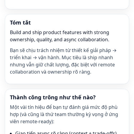
Tóm tắt
Build and ship product features with strong
ownership, quality, and async collaboration.
Bạn sẽ chịu trách nhiệm từ thiết kế giải pháp →
triển khai → vận hành. Mục tiêu là ship nhanh
nhưng vẫn giữ chất lượng, đặc biệt với remote
collaboration và ownership rõ ràng.
Thành công trông như thế nào?
Một vài tín hiệu để bạn tự đánh giá mức độ phù
hợp (và cũng là thứ team thường kỳ vọng ở ứng
viên remote-ready):
Giao tiếp async rõ ràng (context + trade-offs)