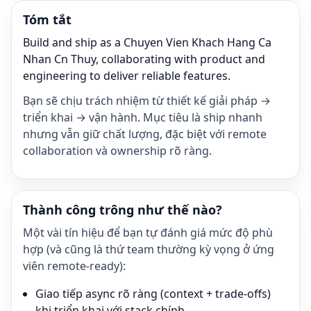
Tóm tắt
Build and ship as a Chuyen Vien Khach Hang Ca
Nhan Cn Thuy, collaborating with product and
engineering to deliver reliable features.
Bạn sẽ chịu trách nhiệm từ thiết kế giải pháp →
triển khai → vận hành. Mục tiêu là ship nhanh
nhưng vẫn giữ chất lượng, đặc biệt với remote
collaboration và ownership rõ ràng.
Thành công trông như thế nào?
Một vài tín hiệu để bạn tự đánh giá mức độ phù
hợp (và cũng là thứ team thường kỳ vọng ở ứng
viên remote-ready):
Giao tiếp async rõ ràng (context + trade-offs)
khi triển khai với stack chính.