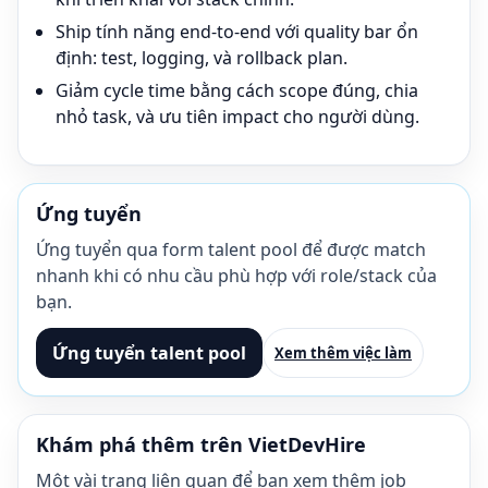
Ship tính năng end-to-end với quality bar ổn
định: test, logging, và rollback plan.
Giảm cycle time bằng cách scope đúng, chia
nhỏ task, và ưu tiên impact cho người dùng.
Ứng tuyển
Ứng tuyển qua form talent pool để được match
nhanh khi có nhu cầu phù hợp với role/stack của
bạn.
Ứng tuyển talent pool
Xem thêm việc làm
Khám phá thêm trên VietDevHire
Một vài trang liên quan để bạn xem thêm job