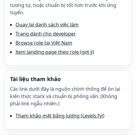
tương tự, hoặc chuẩn bị tốt hơn trước khi ứng
tuyển.
Quay lại danh sách việc làm
Trang dành cho developer
Browse role tại Việt Nam
Xem landing page theo role (gợi ý)
Tài liệu tham khảo
Các link dưới đây là nguồn chính thống để ôn lại
kiến thức stack và chuẩn bị phỏng vấn. (Không
phải link ngẫu nhiên.)
Tham khảo mặt bằng lương (Levels.fyi)