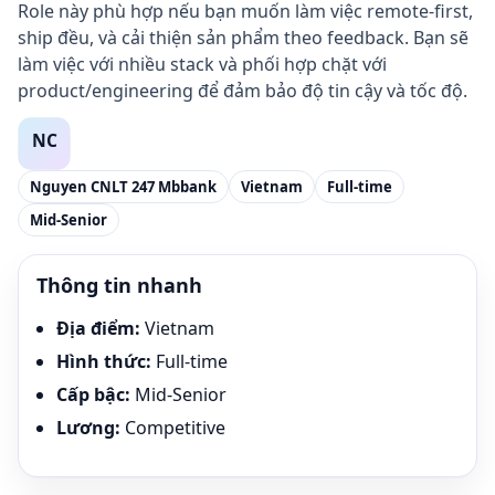
Role này phù hợp nếu bạn muốn làm việc remote-first,
ship đều, và cải thiện sản phẩm theo feedback. Bạn sẽ
làm việc với nhiều stack và phối hợp chặt với
product/engineering để đảm bảo độ tin cậy và tốc độ.
Nguyen CNLT 247 Mbbank
Vietnam
Full-time
Mid-Senior
Thông tin nhanh
Địa điểm
:
Vietnam
Hình thức
:
Full-time
Cấp bậc
:
Mid-Senior
Lương
:
Competitive