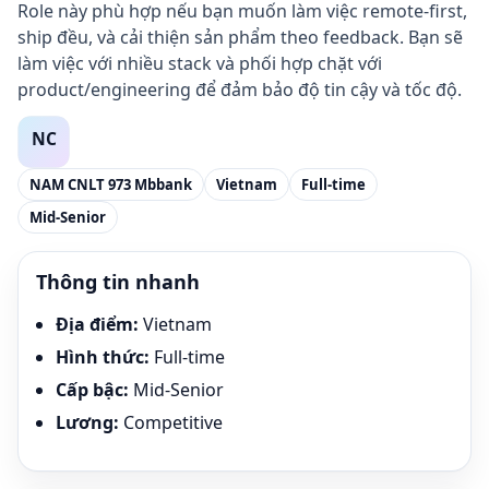
Role này phù hợp nếu bạn muốn làm việc remote-first,
ship đều, và cải thiện sản phẩm theo feedback. Bạn sẽ
làm việc với nhiều stack và phối hợp chặt với
product/engineering để đảm bảo độ tin cậy và tốc độ.
NAM CNLT 973 Mbbank
Vietnam
Full-time
Mid-Senior
Thông tin nhanh
Địa điểm
:
Vietnam
Hình thức
:
Full-time
Cấp bậc
:
Mid-Senior
Lương
:
Competitive