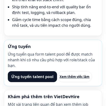
Ship tính năng end-to-end với quality bar ổn
định: test, logging, và rollback plan.
Giảm cycle time bằng cách scope đúng, chia
nhỏ task, và ưu tiên impact cho người dùng.
Ứng tuyển
Ứng tuyển qua form talent pool để được match
nhanh khi có nhu cầu phù hợp với role/stack của
bạn.
Ứng tuyển talent pool
Xem thêm việc làm
Khám phá thêm trên VietDevHire
Một vài trang liên quan để bạn xem thêm job