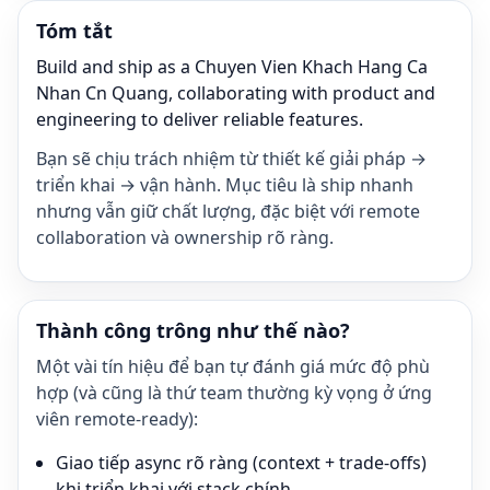
Tóm tắt
Build and ship as a Chuyen Vien Khach Hang Ca
Nhan Cn Quang, collaborating with product and
engineering to deliver reliable features.
Bạn sẽ chịu trách nhiệm từ thiết kế giải pháp →
triển khai → vận hành. Mục tiêu là ship nhanh
nhưng vẫn giữ chất lượng, đặc biệt với remote
collaboration và ownership rõ ràng.
Thành công trông như thế nào?
Một vài tín hiệu để bạn tự đánh giá mức độ phù
hợp (và cũng là thứ team thường kỳ vọng ở ứng
viên remote-ready):
Giao tiếp async rõ ràng (context + trade-offs)
khi triển khai với stack chính.