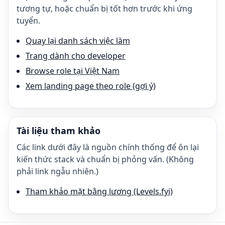
tương tự, hoặc chuẩn bị tốt hơn trước khi ứng
tuyển.
Quay lại danh sách việc làm
Trang dành cho developer
Browse role tại Việt Nam
Xem landing page theo role (gợi ý)
Tài liệu tham khảo
Các link dưới đây là nguồn chính thống để ôn lại
kiến thức stack và chuẩn bị phỏng vấn. (Không
phải link ngẫu nhiên.)
Tham khảo mặt bằng lương (Levels.fyi)