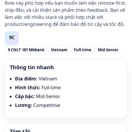
Role này phù hợp nếu bạn muốn làm việc remote-first,
ship đều, và cải thiện sản phẩm theo feedback. Bạn sẽ
làm việc với nhiều stack và phối hợp chặt với
product/engineering để đảm bảo độ tin cậy và tốc độ.
9 CNLT 181 Mbbank
Vietnam
Full-time
Mid-Senior
Thông tin nhanh
Địa điểm
:
Vietnam
Hình thức
:
Full-time
Cấp bậc
:
Mid-Senior
Lương
:
Competitive
Tóm tắt