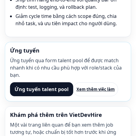
định: test, logging, và rollback plan.
Giảm cycle time bằng cách scope đúng, chia
nhỏ task, và ưu tiên impact cho người dùng.
Ứng tuyển
Ứng tuyển qua form talent pool để được match
nhanh khi có nhu cầu phù hợp với role/stack của
bạn.
Ứng tuyển talent pool
Xem thêm việc làm
Khám phá thêm trên VietDevHire
Một vài trang liên quan để bạn xem thêm job
tương tự, hoặc chuẩn bị tốt hơn trước khi ứng