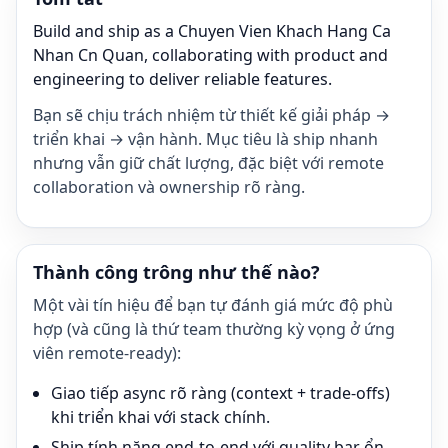
Build and ship as a Chuyen Vien Khach Hang Ca
Nhan Cn Quan, collaborating with product and
engineering to deliver reliable features.
Bạn sẽ chịu trách nhiệm từ thiết kế giải pháp →
triển khai → vận hành. Mục tiêu là ship nhanh
nhưng vẫn giữ chất lượng, đặc biệt với remote
collaboration và ownership rõ ràng.
Thành công trông như thế nào?
Một vài tín hiệu để bạn tự đánh giá mức độ phù
hợp (và cũng là thứ team thường kỳ vọng ở ứng
viên remote-ready):
Giao tiếp async rõ ràng (context + trade-offs)
khi triển khai với stack chính.
Ship tính năng end-to-end với quality bar ổn